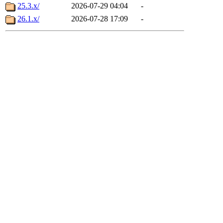
25.3.x/
2026-07-29 04:04
-
26.1.x/
2026-07-28 17:09
-